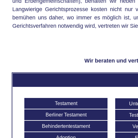
und Erbengemeinschaften), behalten wir neben 
Langwierige Gerichtsprozesse kosten nicht nur 
bemühen uns daher, wo immer es möglich ist, um
Gerichtsverfahren notwendig wird, vertreten wir Si
Wir beraten und vert
Testament
Unt
Berliner Testament
Tes
Behindertentestament
Ve
Adoption
E