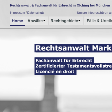
Rechtsanwalt & Fachanwalt für Erbrecht in Olching bei München
Impressum
/
Datenschutz
Unsere Infobroschüren a
Home
Anwälte
Rechtsgebiete
Fälle & Urteil