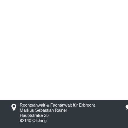
Rechtsanwalt & Fachanwalt für Erbrecht
Markus Sebastian Rainer
Hauptstraße 25
82140 Olching