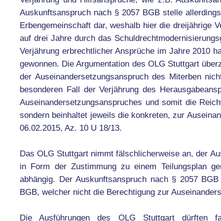
Auskunftsanspruch nach § 2057 BGB stelle allerding
Erbengemeinschaft dar, weshalb hier die dreijährige Ve
auf drei Jahre durch das Schuldrechtmodernisierungs
Verjährung erbrechtlicher Ansprüche im Jahre 2010 h
gewonnen. Die Argumentation des OLG Stuttgart überz
der Auseinandersetzungsanspruch des Miterben nicht
besonderen Fall der Verjährung des Herausgabeansp
Auseinandersetzungsanspruches und somit die Reichwe
sondern beinhaltet jeweils die konkreten, zur Ause
06.02.2015, Az. 10 U 18/13.
Das OLG Stuttgart nimmt fälschlicherweise an, der Au
in Form der Zustimmung zu einem Teilungsplan geri
abhängig. Der Auskunftsanspruch nach § 2057 BGB 
BGB, welcher nicht die Berechtigung zur Auseinanderse
Die Ausführungen des OLG Stuttgart dürften f