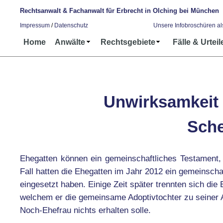
Rechtsanwalt & Fachanwalt für Erbrecht in Olching bei München
Impressum
/
Datenschutz
Unsere Infobroschüren a
Home
Anwälte
Rechtsgebiete
Fälle & Urteil
Unwirksamkeit 
Sche
Ehegatten können ein gemeinschaftliches Testament,
Fall hatten die Ehegatten im Jahr 2012 ein gemeinscha
eingesetzt haben. Einige Zeit später trennten sich di
welchem er die gemeinsame Adoptivtochter zu seiner Al
Noch-Ehefrau nichts erhalten solle.